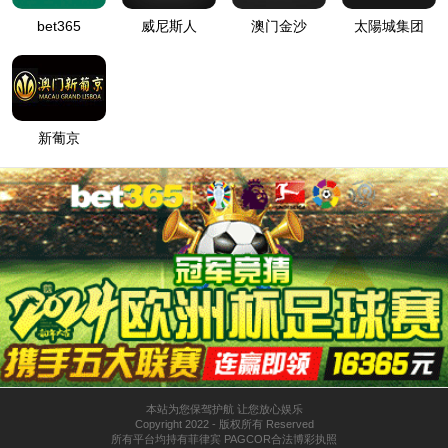
真材实价助手
行业造价软件
水利水电
土地整理
通信工程
水利水电
土地整理
通信工程
生态修复
水利养护
公路工程
地质灾害
电力工程
真材实价网
真材实价
专项询价
材价系统
真材实价网
第三方专项询价