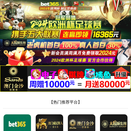
世界杯官网入口welcome
专注工程建造软件
28
年
世界杯官网入口welcome
房建造价软件
计价软件
算量软件
询价助手
建设工程项目造价管理软件
智在舍得土建钢筋算量软件
智在舍得安装算量软件
智在舍得市政算量软件