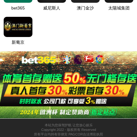
真材实价助手
行业造价软件
水利水电
土地整理
通信工程
水利水电
土地整理
通信工程
生态修复
水利养护
公路工程
地质灾害
电力工程
真材实价网
真材实价
专项询价
材价系统
真材实价网
第三方专项询价