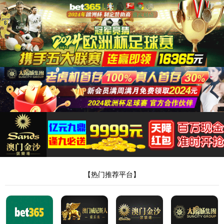
世界杯官网入口welcome
专注工程建造软件
28
年
世界杯官网入口welcome
房建造价软件
计价软件
算量软件
询价助手
建设工程项目造价管理软件
智在舍得土建钢筋算量软件
智在舍得安装算量软件
智在舍得市政算量软件